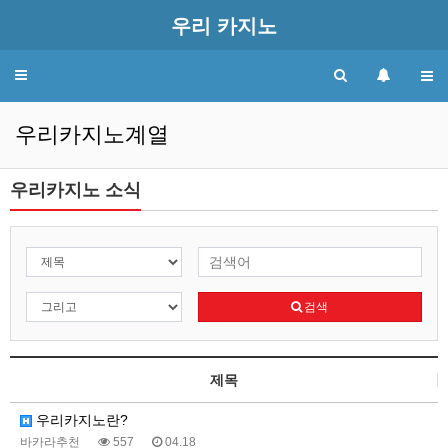
우리 카지노
Toggle
navigation
우리카지노계열
우리카지노 소식
검색
제목
우리카지노란?
바카라추천
557
04.18