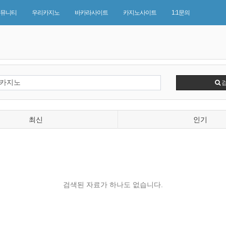
뮤니티
우리카지노
바카라사이트
카지노사이트
1:1문의
최신
인기
검색된 자료가 하나도 없습니다.