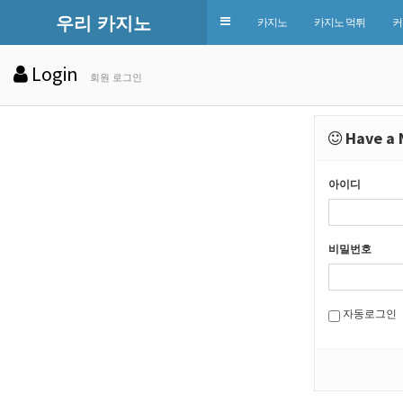
우리 카지노
Toggle
카지노
카지노 먹튀
커
navigation
Login
회원 로그인
Have a N
아이디
비밀번호
자동로그인