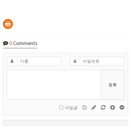
0
Comments
등록
비밀글