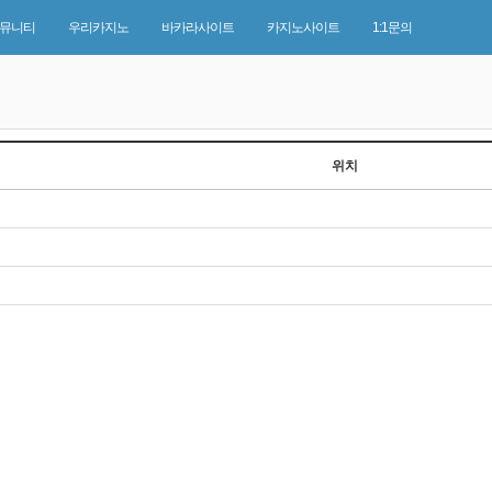
뮤니티
우리카지노
바카라사이트
카지노사이트
1:1문의
위치