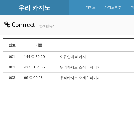
우리 카지노
Toggle
카지노
카지노 먹튀
커
navigation
Connect
현재접속자
번호
이름
001
144.♡.69.39
오류안내 페이지
002
43.♡.154.56
우리카지노 소식 1 페이지
003
66.♡.69.68
우리카지노 소개 1 페이지