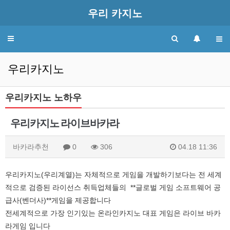
우리 카지노
Toggle
navigation
우리카지노
우리카지노 노하우
우리카지노 라이브바카라
바카라추천
0
306
04.18 11:36
우리카지노(우리계열)는 자체적으로 게임을 개발하기보다는 전 세계
적으로 검증된 라이선스 취득업체들의 **글로벌 게임 소프트웨어 공
급사(벤더사)**게임을 제공합니다
전세계적으로 가장 인기있는 온라인카지노 대표 게임은 라이브 바카
라게임 입니다