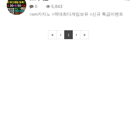
0
5,843
○sm카지노 ○역대최다게임보유 ○신규 특급이벤트
1